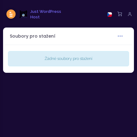
Just WordPress
Host
Soubory pro stažení
Žádné soubory pro stažení